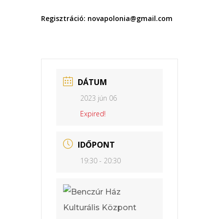
Regisztráció: novapolonia@gmail.com
DÁTUM
2023 jún 06
Expired!
IDŐPONT
19:30 - 20:30