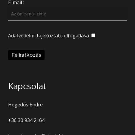
E-mail :
Adatvédelmi tájékoztató
elfogadása
Kapcsolat
Hegedűs Endre
+36 30 934 2164