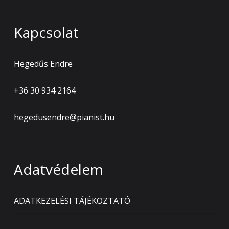
Kapcsolat
Hegedűs Endre
+36 30 934 2164
hegedusendre@pianist.hu
Adatvédelem
ADATKEZELÉSI TÁJÉKOZTATÓ