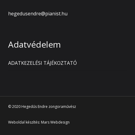
hegedusendre@pianist.hu
Adatvédelem
ADATKEZELÉSI TÁJÉKOZTATÓ
© 2020 Hegedűs Endre zongoraművész
Weboldal készítés:
Mars Webdesign