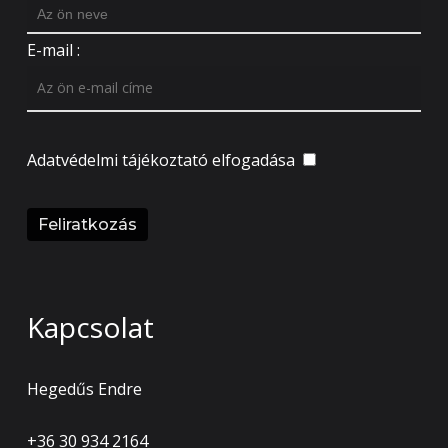
E-mail :
Adatvédelmi tájékoztató
elfogadása
Kapcsolat
Hegedűs Endre
+36 30 934 2164