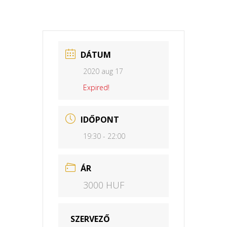
DÁTUM
2020 aug 17
Expired!
IDŐPONT
19:30 - 22:00
ÁR
3000 HUF
SZERVEZŐ