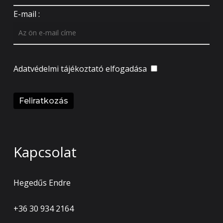
E-mail :
Adatvédelmi tájékoztató
elfogadása
Kapcsolat
Hegedűs Endre
+36 30 934 2164