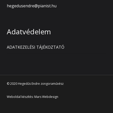
hegedusendre@pianist.hu
Adatvédelem
ADATKEZELÉSI TÁJÉKOZTATÓ
© 2020 Hegedűs Endre zongoraművész
Weboldal készítés:
Mars Webdesign