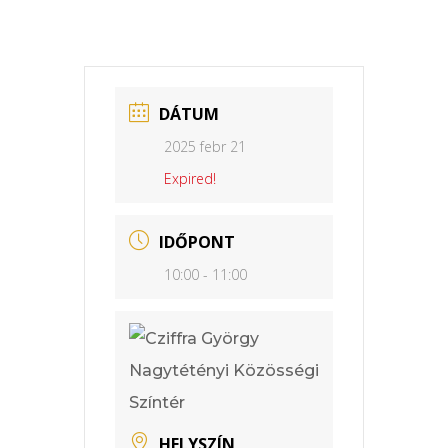
DÁTUM
2025 febr 21
Expired!
IDŐPONT
10:00 - 11:00
HELYSZÍN