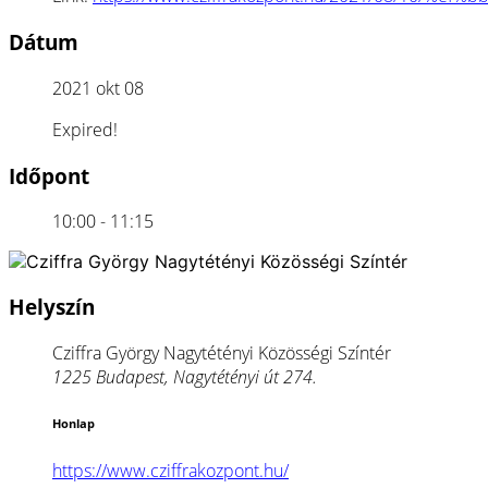
Dátum
2021 okt 08
Expired!
Időpont
10:00 - 11:15
Helyszín
Cziffra György Nagytétényi Közösségi Színtér
1225 Budapest, Nagytétényi út 274.
Honlap
https://www.cziffrakozpont.hu/