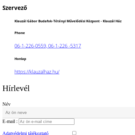
Szervező
Klauzál Gábor Budafok-Tétényi Művelődési Központ - Klauzál Ház
Phone
06-1-226-0559, 06-1-226 -5317
Honlap
https://klauzalhaz.hu/
Hírlevél
Név
E-mail :
Adatvédelmi tájékoztató
elfogadása