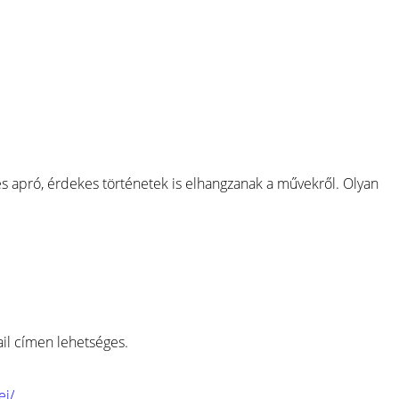
 apró, érdekes történetek is elhangzanak a művekről. Olyan
il címen lehetséges.
ei/